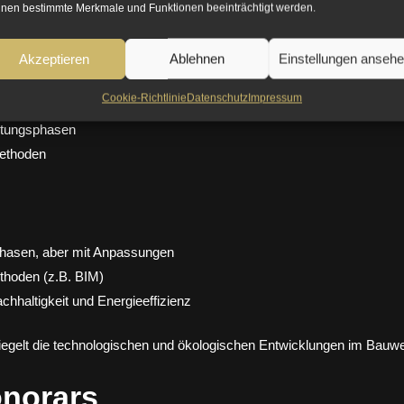
nen bestimmte Merkmale und Funktionen beeinträchtigt werden.
 und -phasen
Akzeptieren
Ablehnen
Einstellungen anseh
Cookie-Richtlinie
Datenschutz
Impressum
istungsphasen
methoden
phasen, aber mit Anpassungen
thoden (z.B. BIM)
hhaltigkeit und Energieeffizienz
spiegelt die technologischen und ökologischen Entwicklungen im Bauw
onorars