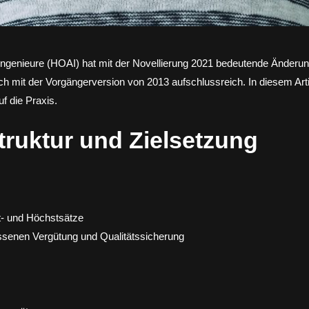
Ingenieure (HOAI) hat mit der Novellierung 2021 bedeutende Änderun
ch mit der Vorgängerversion von 2013 aufschlussreich. In diesem Arti
f die Praxis.
ruktur und Zielsetzung
t- und Höchstsätze
essenen Vergütung und Qualitätssicherung