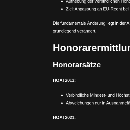
Aufhebung der verbindlichen Hon
Ziel: Anpassung an EU-Recht bei g
Die fundamentale Änderung liegt in der 
grundlegend verändert.
Honorarermittlu
Honorarsätze
HOAI 2013:
Verbindliche Mindest- und Höchst
Abweichungen nur in Ausnahmefäl
HOAI 2021: