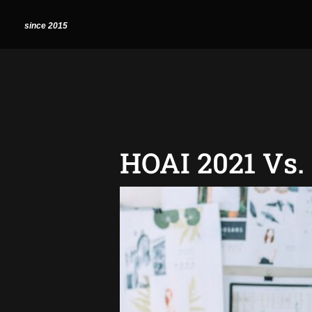
Zum
Post
since 2015
Inhalt
navigation
springen
HOAI 2021 Vs. 