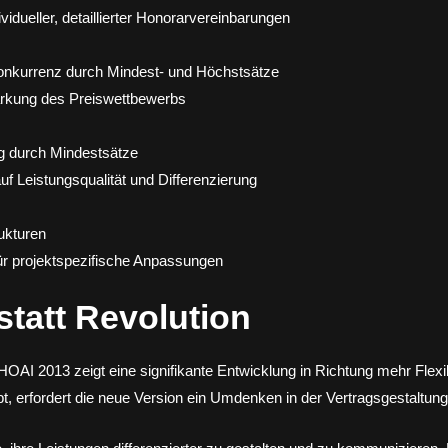
idueller, detaillierter Honorarvereinbarungen
onkurrenz durch Mindest- und Höchstsätze
ärkung des Preiswettbewerbs
g durch Mindestsätze
f Leistungsqualität und Differenzierung
ukturen
r projektspezifische Anpassungen
 statt Revolution
AI 2013 zeigt eine signifikante Entwicklung in Richtung mehr Flexib
bt, erfordert die neue Version ein Umdenken in der Vertragsgestaltun