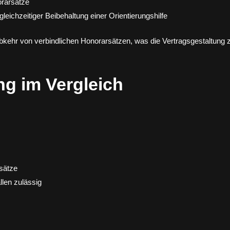
orarsätze
leichzeitiger Beibehaltung einer Orientierungshilfe
Abkehr von verbindlichen Honorarsätzen, was die Vertragsgestaltung
ng im Vergleich
sätze
len zulässig