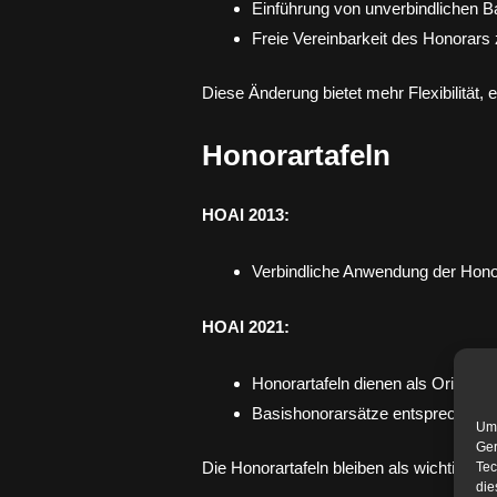
Einführung von unverbindlichen 
Freie Vereinbarkeit des Honorars
Diese Änderung bietet mehr Flexibilität, 
Honorartafeln
HOAI 2013:
Verbindliche Anwendung der Honor
HOAI 2021:
Honorartafeln dienen als Orientier
Basishonorarsätze entsprechen de
Um 
Ger
Die Honorartafeln bleiben als wichtiges I
Tec
die