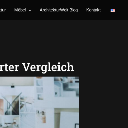
Instagram
ktur
Möbel
ArchitekturWelt Blog
Kontakt
rter Vergleich