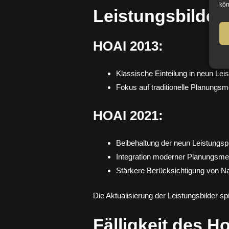
kön
Leistungsbilder
HOAI 2013:
Klassische Einteilung in neun Le
Fokus auf traditionelle Planungs
HOAI 2021:
Beibehaltung der neun Leistungs
Integration moderner Planungsme
Stärkere Berücksichtigung von Nac
Die Aktualisierung der Leistungsbilder 
Fälligkeit des H