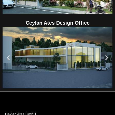
Ceylan Ates Design Office
Ceylan Ates GmbH