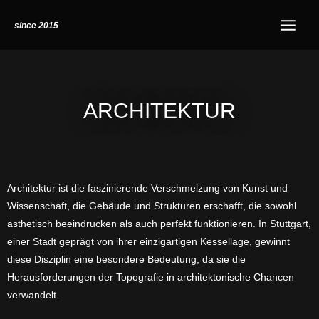
Zum
Instagram
Main
since 2015
Inhalt
Menu
springen
ARCHITEKTUR
Architektur ist die faszinierende Verschmelzung von Kunst und
Wissenschaft, die Gebäude und Strukturen erschafft, die sowohl
ästhetisch beeindrucken als auch perfekt funktionieren. In Stuttgart,
einer Stadt geprägt von ihrer einzigartigen Kessellage, gewinnt
diese Disziplin eine besondere Bedeutung, da sie die
Herausforderungen der Topografie in architektonische Chancen
verwandelt.