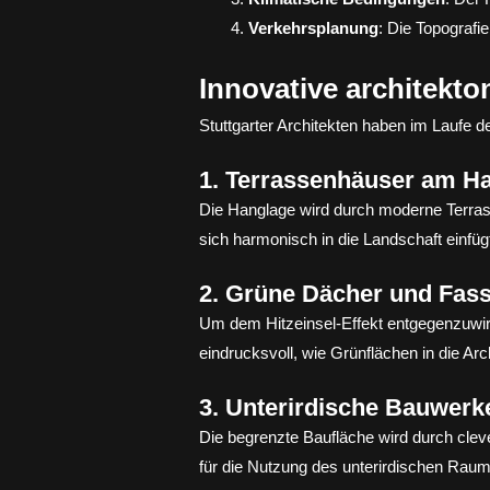
Verkehrsplanung
: Die Topografi
Innovative architekt
Stuttgarter Architekten haben im Laufe 
1. Terrassenhäuser am H
Die Hanglage wird durch moderne Terrass
sich harmonisch in die Landschaft einfüg
2. Grüne Dächer und Fas
Um dem Hitzeinsel-Effekt entgegenzuwir
eindrucksvoll, wie Grünflächen in die Arc
3. Unterirdische Bauwerk
Die begrenzte Baufläche wird durch cleve
für die Nutzung des unterirdischen Raum