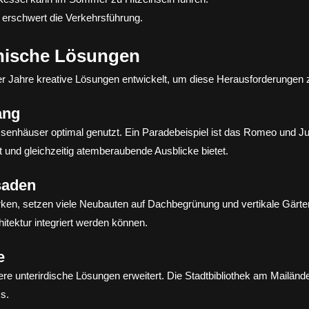
e erschwert die Verkehrsführung.
onische Lösungen
der Jahre kreative Lösungen entwickelt, um diese Herausforderungen 
ang
enhäuser optimal genutzt. Ein Paradebeispiel ist das Romeo und Jul
t und gleichzeitig atemberaubende Ausblicke bietet.
saden
ken, setzen viele Neubauten auf Dachbegrünung und vertikale Gärte
hitektur integriert werden können.
e
re unterirdische Lösungen erweitert. Die Stadtbibliothek am Mailände
s.