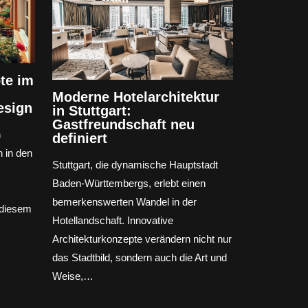
te im
Moderne Hotelarchitektur
esign
in Stuttgart:
Gastfreundschaft neu
n
definiert
h in den
Stuttgart, die dynamische Hauptstadt
Baden-Württembergs, erlebt einen
bemerkenswerten Wandel in der
 diesem
Hotellandschaft. Innovative
Architekturkonzepte verändern nicht nur
das Stadtbild, sondern auch die Art und
Weise,…