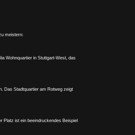
zu meistern:
ia Wohnquartier in Stuttgart-West, das
n. Das Stadtquartier am Rotweg zeigt
r Platz ist ein beeindruckendes Beispiel