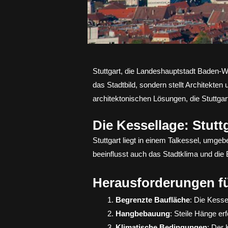
Stuttgart, die Landeshauptstadt Baden-Wü
das Stadtbild, sondern stellt Architekten
architektonischen Lösungen, die Stuttga
Die Kessellage: Stutt
Stuttgart liegt in einem Talkessel, umge
beeinflusst auch das Stadtklima und die
Herausforderungen fü
Begrenzte Baufläche
: Die Kesse
Hangbebauung
: Steile Hänge er
Klimatische Bedingungen
: Der