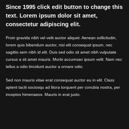
Since 1995 click edit button to change this
text. Lorem ipsum dolor sit amet,
consectetur adipiscing elit.
Proin gravida nibh vel velit auctor aliquet. Aenean sollicitudin,
lorem quis bibendum auctor, nisi elit consequat ipsum, nec
sagittis sem nibh id elit. Duis sed odio sit amet nibh vulputate
cursus a sit amet mauris. Morbi accumsan ipsum velit. Nam nec
tellus a odio tincidunt auctor a ornare odio.
Sed non mauris vitae erat consequat auctor eu in elit. Class
aptent taciti sociosqu ad litora torquent per conubia nostra, per
inceptos himenaeos. Mauris in erat justo.