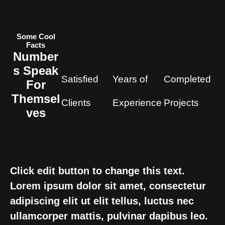
150
15
250
Some Cool
Facts
Number
s Speak
Satisfied
Years of
Completed
For
Themsel
Clients
Experience
Projects
ves
Click edit button to change this text.
Lorem ipsum dolor sit amet, consectetur
adipiscing elit ut elit tellus, luctus nec
ullamcorper mattis, pulvinar dapibus leo.