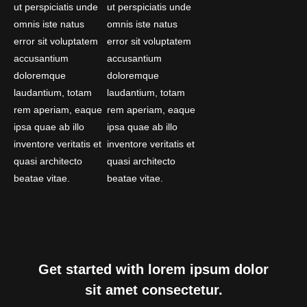
ut perspiciatis unde
ut perspiciatis unde
omnis iste natus
omnis iste natus
error sit voluptatem
error sit voluptatem
accusantium
accusantium
doloremque
doloremque
laudantium, totam
laudantium, totam
rem aperiam, eaque
rem aperiam, eaque
ipsa quae ab illo
ipsa quae ab illo
inventore veritatis et
inventore veritatis et
quasi architecto
quasi architecto
beatae vitae.
beatae vitae.
Get started with lorem ipsum dolor
sit amet consectetur.